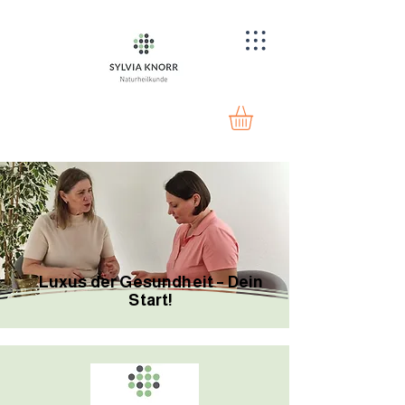
Luxus der Gesundheit – Dein
Start!