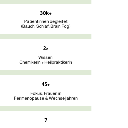
30k+
Patientinnen begleitet
(Bauch, Schlaf, Brain Fog)
2×
Wissen:
Chemikerin + Heilpraktikerin
45+
Fokus: Frauen in
Perimenopause & Wechseljahren
7