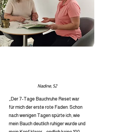
Nadine, 52
„Der 7-Tage Bauchruhe Reset war
für mich der erste rote Faden. Schon
nach wenigen Tagen spürte ich, wie
mein Bauch deutlich ruhiger wurde und
mein Kopf klarer – endlich keine 100