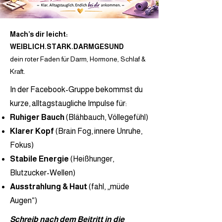
Mach’s dir leicht:
WEIBLICH.STARK.DARMGESUND
dein roter Faden für Darm, Hormone, Schlaf &
Kraft.
In der Facebook-Gruppe bekommst du
kurze, alltagstaugliche Impulse für:
Ruhiger Bauch
(Blähbauch, Völlegefühl)
Klarer Kopf
(Brain Fog, innere Unruhe,
Fokus)
Stabile Energie
(Heißhunger,
Blutzucker-Wellen)
Ausstrahlung & Haut
(fahl, „müde
Augen“)
Schreib nach dem Beitritt in die