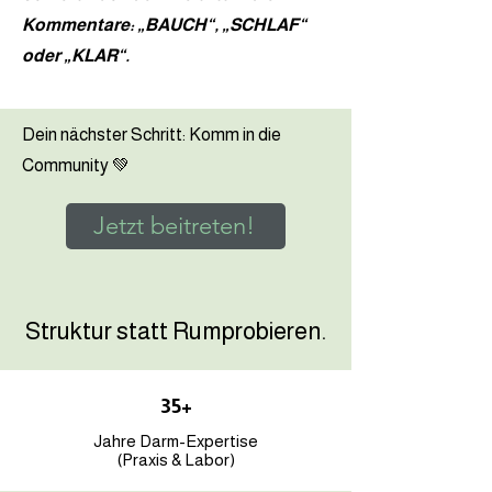
Kommentare: „BAUCH“, „SCHLAF“
oder „KLAR“.
Dein nächster Schritt: Komm in die
Community 💚
Jetzt beitreten!
Struktur statt Rumprobieren.
35+
Jahre Darm-Expertise
(Praxis & Labor)