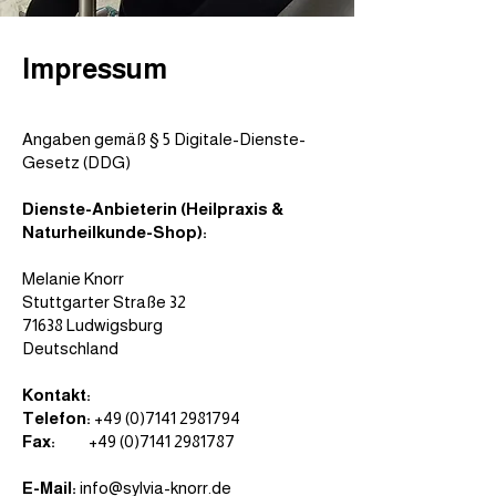
Impressum
Angaben gemäß § 5 Digitale-Dienste-
Gesetz (DDG)
Dienste-Anbieterin (Heilpraxis &
Naturheilkunde-Shop):
Melanie Knorr
Stuttgarter Straße 32
71638 Ludwigsburg
Deutschland
Kontakt:
Telefon:
+49 (0)7141 2981794
Fax:
+49 (0)7141 2981787
E-Mail:
info@sylvia-knorr.de