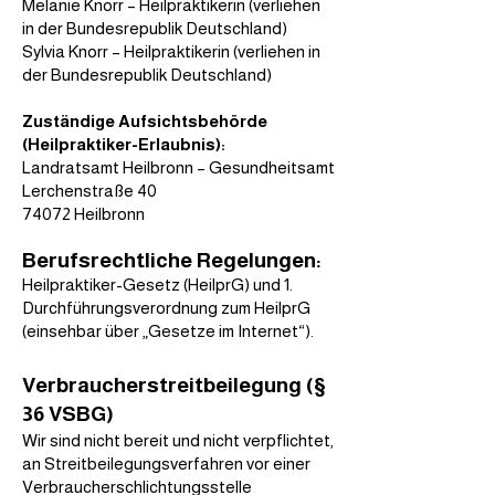
Melanie Knorr – Heilpraktikerin (verliehen
in der Bundesrepublik Deutschland)
Sylvia Knorr – Heilpraktikerin (verliehen in
der Bundesrepublik Deutschland)
Zuständige Aufsichtsbehörde
(Heilpraktiker-Erlaubnis):
Landratsamt Heilbronn – Gesundheitsamt
Lerchenstraße 40
74072 Heilbronn
Berufsrechtliche Regelungen:
Heilpraktiker-Gesetz (HeilprG) und 1.
Durchführungsverordnung zum HeilprG
(einsehbar über „Gesetze im Internet“).
Verbraucherstreitbeilegung (§
36 VSBG)
Wir sind nicht bereit und nicht verpflichtet,
an Streitbeilegungsverfahren vor einer
Verbraucherschlichtungsstelle