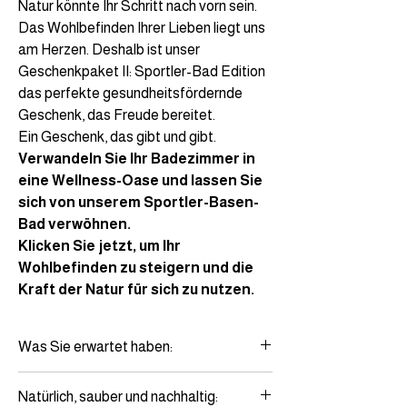
Natur könnte Ihr Schritt nach vorn sein.
Das Wohlbefinden Ihrer Lieben liegt uns
am Herzen. Deshalb ist unser
Geschenkpaket II: Sportler-Bad Edition
das perfekte gesundheitsfördernde
Geschenk, das Freude bereitet.
Ein Geschenk, das gibt und gibt.
Verwandeln Sie Ihr Badezimmer in
eine Wellness-Oase und lassen Sie
sich von unserem Sportler-Basen-
Bad verwöhnen.
Klicken Sie jetzt, um Ihr
Wohlbefinden zu steigern und die
Kraft der Natur für sich zu nutzen.
Was Sie erwartet haben:
Unser Sportler-Bad mit 100g Basenbad-
Natürlich, sauber und nachhaltig:
Pulver, das Giftstoffe aus dem Körper zieht