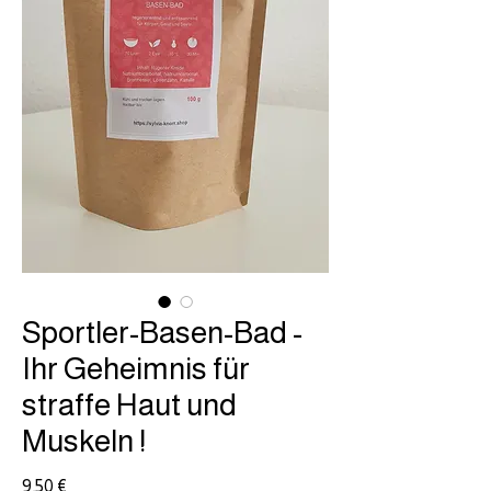
Sportler-Basen-Bad -
Ihr Geheimnis für
straffe Haut und
Muskeln !
Preis
9,50 €