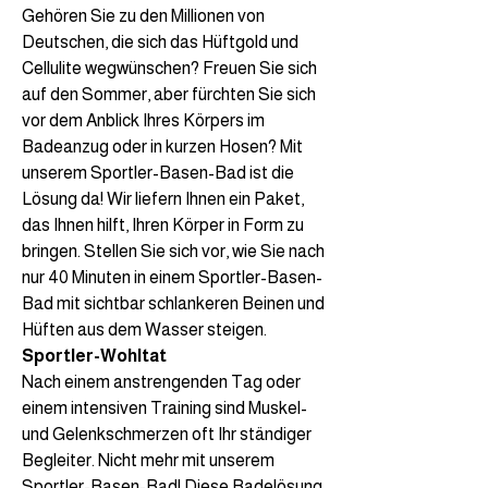
Gehören Sie zu den Millionen von
Deutschen, die sich das Hüftgold und
Cellulite wegwünschen? Freuen Sie sich
auf den Sommer, aber fürchten Sie sich
vor dem Anblick Ihres Körpers im
Badeanzug oder in kurzen Hosen? Mit
unserem Sportler-Basen-Bad ist die
Lösung da! Wir liefern Ihnen ein Paket,
das Ihnen hilft, Ihren Körper in Form zu
bringen. Stellen Sie sich vor, wie Sie nach
nur 40 Minuten in einem Sportler-Basen-
Bad mit sichtbar schlankeren Beinen und
Hüften aus dem Wasser steigen.
Sportler-Wohltat
Nach einem anstrengenden Tag oder
einem intensiven Training sind Muskel-
und Gelenkschmerzen oft Ihr ständiger
Begleiter. Nicht mehr mit unserem
Sportler-Basen-Bad! Diese Badelösung