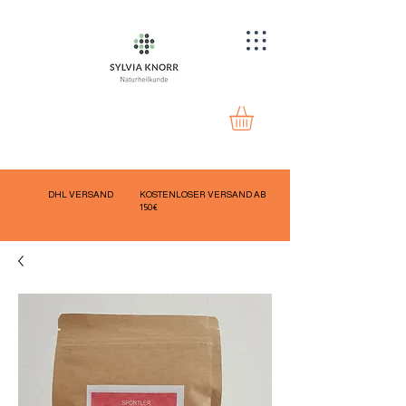
DHL VERSAND
KOSTENLOSER VERSAND AB
150€