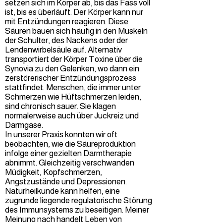
setzen sich im Körper ab, bis das Fass voll
ist, bis es überläuft. Der Körper kann nur
mit Entzündungen reagieren. Diese
Säuren bauen sich häufig in den Muskeln
der Schulter, des Nackens oder der
Lendenwirbelsäule auf. Alternativ
transportiert der Körper Toxine über die
Synovia zu den Gelenken, wo dann ein
zerstörerischer Entzündungsprozess
stattfindet. Menschen, die immer unter
Schmerzen wie Hüftschmerzen leiden,
sind chronisch sauer. Sie klagen
normalerweise auch über Juckreiz und
Darmgase.
In unserer Praxis konnten wir oft
beobachten, wie die Säureproduktion
infolge einer gezielten Darmtherapie
abnimmt. Gleichzeitig verschwanden
Müdigkeit, Kopfschmerzen,
Angstzustände und Depressionen.
Naturheilkunde kann helfen, eine
zugrunde liegende regulatorische Störung
des Immunsystems zu beseitigen. Meiner
Meinung nach handelt Leben von