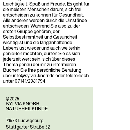
Leichtigkeit, Spaß und Freude. Es geht für
die meisten Menschen darum, sich frei
entscheiden zu können für Gesundheit.
Alle anderen werden durch die Umstände
entschieden. Während Sie also zu der
ersten Gruppe gehören, der
Selbstbestimmtheit und Gesundheit
wichtig ist und die langanhaltende
Lebenslust wieder und auch weiterhin
genießen möchten, dürfen Sie es sich
jederzeit wert sein, sich über dieses
Thema genau bei mir zu informieren.
Buchen Sie Ihre persönliche Beratung
über
info@sylvia-knorr.de
oder telefonisch
unter 07141/2981794.
@2026
SYLVIA KNORR
NATURHEILKUNDE
71638 Ludwigsburg
Stuttgarter Straße 32