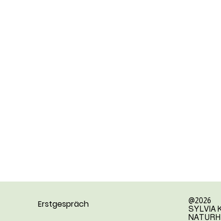
@2026
Erstgespräch
SYLVIA
NATURH