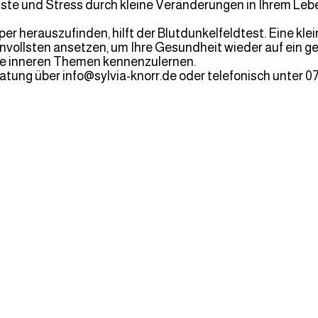
ste und Stress durch kleine Veränderungen in Ihrem Le
r herauszufinden, hilft der Blutdunkelfeldtest. Eine kle
nnvollsten ansetzen, um Ihre Gesundheit wieder auf ein
re inneren Themen kennenzulernen.
ratung über
info@sylvia-knorr.de
oder telefonisch unter 0