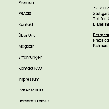
Premium
71638 Lu
PRAXIS
Stuttgart
Telefon: 
Kontakt
E-Mail: i
Über Uns
Erstges
Praxis od
Magazin
Rahmen, d
Erfahrungen
Kontakt FAQ
Impressum
Datenschutz
Barriere-Freiheit