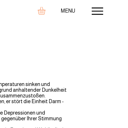
MENU
emperaturen sinken und
grund anhaltender Dunkelheit
n zusammenzustoßen.
, er stört die Einheit Darm -
ese Depressionen und
il gegenüber Ihrer Stimmung