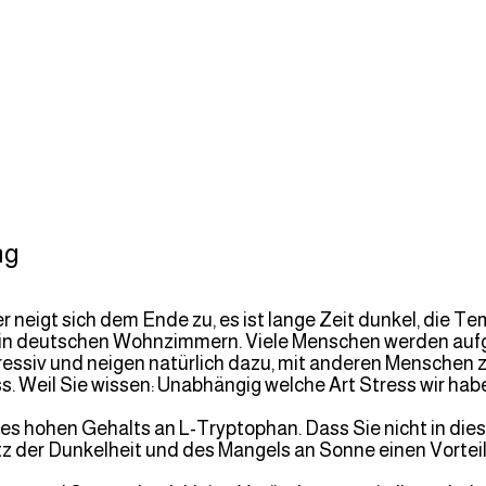
ng
neigt sich dem Ende zu, es ist lange Zeit dunkel, die T
ng in deutschen Wohnzimmern. Viele Menschen werden auf
essiv und neigen natürlich dazu, mit anderen Mensche
. Weil Sie wissen: Unabhängig welche Art Stress wir haben
des hohen Gehalts an L-Tryptophan. Dass Sie nicht in di
otz der Dunkelheit und des Mangels an Sonne einen Vorte