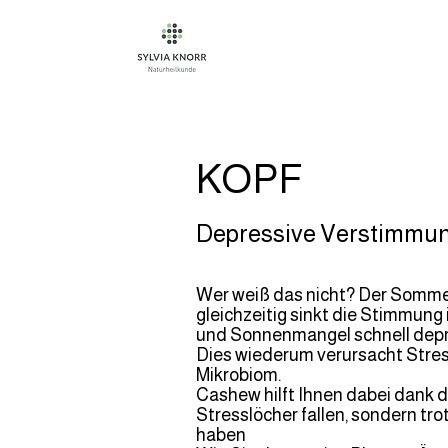
KOPF
Depressive Verstimmu
Wer weiß das nicht? Der Sommer 
gleichzeitig sinkt die Stimmu
und Sonnenmangel schnell depr
Dies wiederum verursacht Stress
Mikrobiom.
Cashew hilft Ihnen dabei dank 
Stresslöcher fallen, sondern tr
haben