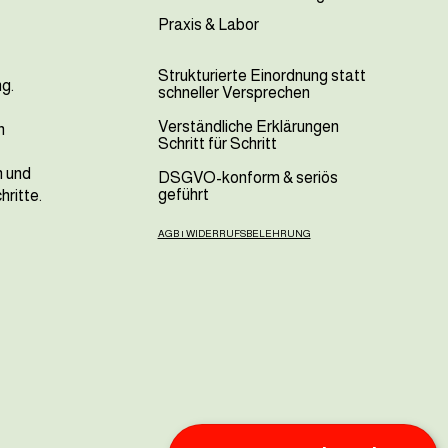
Praxis & Labor
Strukturierte Einordnung statt
ng.
schneller Versprechen
Verständliche Erklärungen
n
Schritt für Schritt
n und
DSGVO-konform & seriös
geführt
hritte.
AGB | WIDERRUFSBELEHRUNG