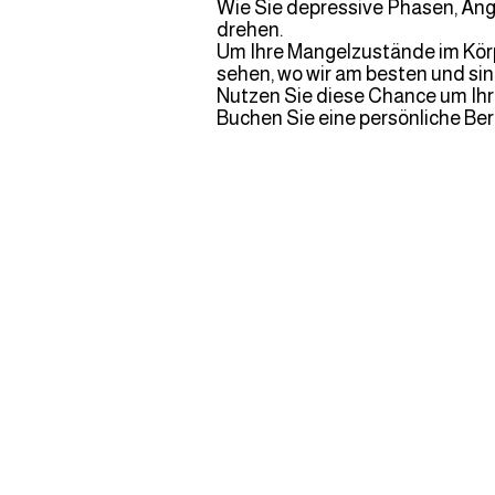
Wie Sie depressive Phasen, Äng
drehen.
Um Ihre Mangelzustände im Körpe
sehen, wo wir am besten und si
Nutzen Sie diese Chance um Ih
Buchen Sie eine persönliche Be