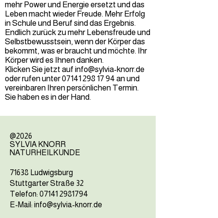
mehr Power und Energie ersetzt und das
Leben macht wieder Freude. Mehr Erfolg
in Schule und Beruf sind das Ergebnis.
Endlich zurück zu mehr Lebensfreude und
Selbstbewusstsein, wenn der Körper das
bekommt, was er braucht und möchte. Ihr
Körper wird es Ihnen danken.
Klicken Sie jetzt auf
info@sylvia-knorr.de
oder rufen unter
07141 298 17 94
an und
vereinbaren Ihren persönlichen Termin.
Sie haben es in der Hand.
@2026
SYLVIA KNORR
NATURHEILKUNDE
71638 Ludwigsburg
Stuttgarter Straße 32
Telefon:
07141 2981794
E-Mail: info@sylvia-knorr.de