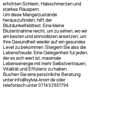
erhöhten Schleim, Halsschmerzen und
starkes Räuspern.
Um diese Mangelzustände
herauszufinden, hilft der
Blutdunkelfeldtest. Eine kleine
Blutentnahme reicht, um zu sehen, wo wir
am besten und sinnvollsten ansetzen, um
Ihre Gesundheit wieder auf ein gesundes
Level zu bekommen. Steigern Sie also die
Lebensfreude. Eine Gelegenheit für jeden,
der es sich wert ist, maximale
Lebensenergie mit mehr Selbstvertrauen,
Vitalität und Effizienz zu haben.
Buchen Sie eine persönliche Beratung
unter
info@sylvia-knorr.de
oder
telefonisch unter 07141/2981794