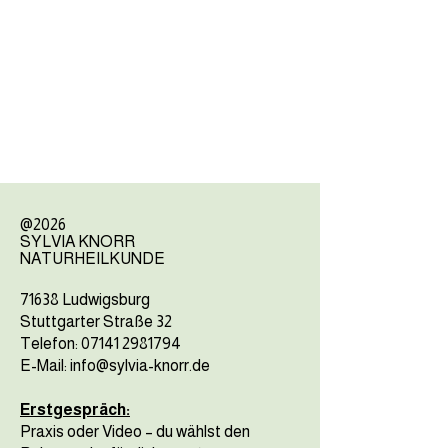
@2026
SYLVIA KNORR
NATURHEILKUNDE
71638 Ludwigsburg
Stuttgarter Straße 32
Telefon:
07141 2981794
E-Mail: info@sylvia-knorr.de
Erstgespräch:
Praxis oder Video – du wählst den